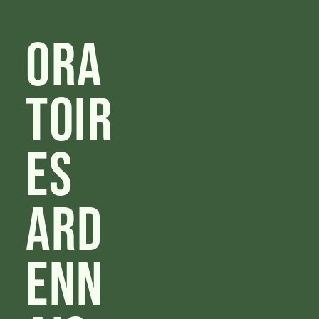
Ora
toir
es
Ard
enn