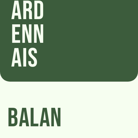
Ard
enn
ais
BALAN