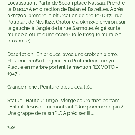
Localisation : Partir de Sedan place Nassau. Prendre
la D 8043A en direction de Balan et Bazeilles. Après
0km700, prendre la bifurcation de droite (D 17), rue
Pouplart de Neuflize. Oratoire à 0km350 environ, sur
la gauche, à l’angle de la rue Sarmoler, érigé sur le
mur de clôture d’une école (Jolie fresque murale à
proximité).
Description : En briques, avec une croix en pierre.
Hauteur : 1m80 Largeur : 1m Profondeur : 0m70.
Plaque en marbre portant la mention ‘’EX VOTO –
1947’’.
Grande niche : Peinture bleue écaillée.
Statue : Hauteur 1m30 . Vierge couronnée portant
l’Enfant-Jésus et lui montrant ‘’Une pomme de pin ?…
Une grappe de raisin ?…’’. A préciser !!!….
159