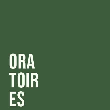
Ora
toir
es